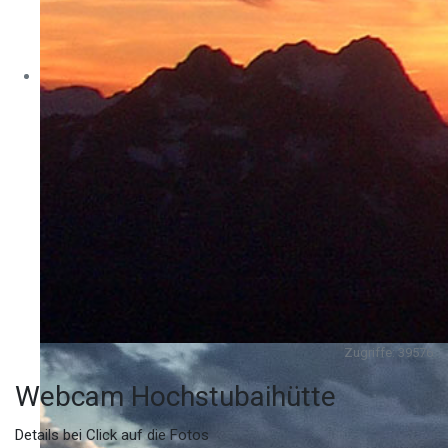
Zugriffe: 39576
Webcam Hochstubaihütte
Details bei Click auf die Fotos