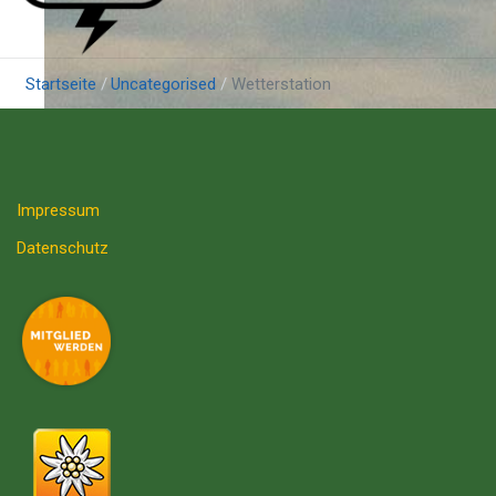
Startseite
Uncategorised
Wetterstation
Impressum
Datenschutz