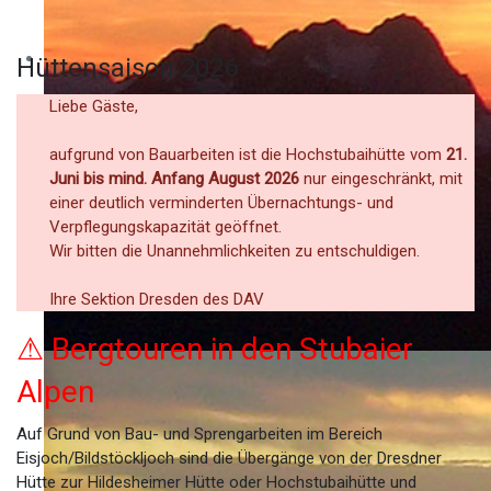
Hüttensaison 2026
Liebe Gäste,
aufgrund von Bauarbeiten ist die Hochstubaihütte vom
21.
Juni bis mind. Anfang August 2026
nur eingeschränkt, mit
einer deutlich verminderten Übernachtungs- und
Verpflegungskapazität geöffnet.
Wir bitten die Unannehmlichkeiten zu entschuldigen.
Ihre Sektion Dresden des DAV
⚠ Bergtouren in den Stubaier
Alpen
Auf Grund von Bau- und Sprengarbeiten im Bereich
Eisjoch/Bildstöckljoch sind die Übergänge von der Dresdner
Hütte zur Hildesheimer Hütte oder Hochstubaihütte und