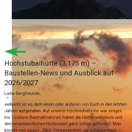
Hochstubaihütte (3.175 m) –
Baustellen-News und Ausblick auf
2026/2027
Liebe Bergfreunde,
vielleicht ist es dem einen oder anderen von Euch in den letzten
Jahren aufgefallen: Auf unserer Hochstubaihütte war einiges
los. Größere Baumaßnahmen haben die Hüttenwirtsleute und
den verantwortlichen Hüttenwart ganz schön gefordert. Man
könnte nun sagen: „Alles Vergangenheit, wir schauen nach