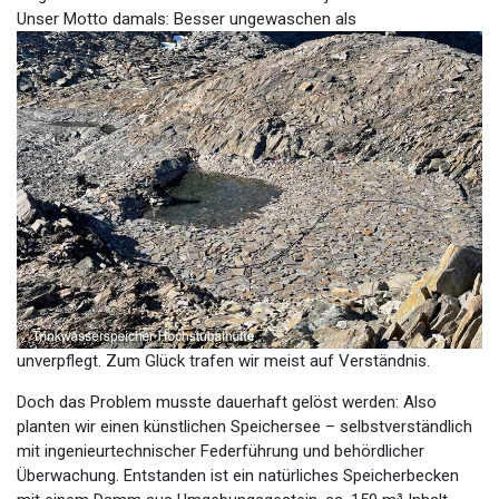
Unser Motto dama
ls: Besser ungewaschen als
unverpflegt. Zum Glück trafen wir meist auf Verständnis.
Doch das Problem musste dauerhaft gelöst werden: Also
planten wir einen künstlichen Speichersee – selbstverständlich
mit ingenieurtechnischer Federführung und behördlicher
Überwachung. Entstanden ist ein natürliches Speicherbecken