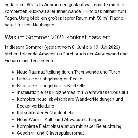
entkernen. Was als Ausräumen geplant war, endete mit dem
kompletten Rückbau aller Innenwände – und das binnen fünf
Tagen. Übrig blieb ein großer, leerer Raum mit 50 m² Fläche,
bereit für den Neubeginn.
Was im Sommer 2026 konkret passiert
In diesem Sommer (geplant vom 8. Juni bis 19. Juli 2026)
stehen folgende Arbeiten an:Durchbruch der Außenwand und
Einbau einer Terrassentür
Neue Raumaufteilung durch Trennwände und Türen
Einbau einer abgehängten Decke
Einbau einer begehbaren Kühlzelle
Installation eines Holzherdes mit Warmwasserkreislauf
Komplett neue, abwischbare Wandverkleidungen und
Deckenverkleidung
Rutschfester Fußbodenbelag
Neue Warm-, Kalt- und Abwasserleitungen
Komplette Elektroinstallation mit neuer Beleuchtung
Geschirr- und Gläserspülautomat