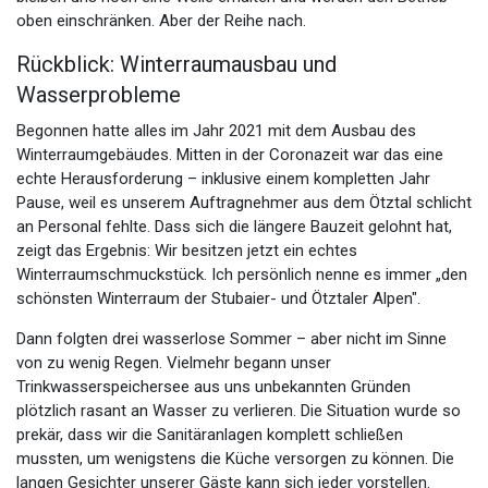
oben einschränken. Aber der Reihe nach.
Rückblick: Winterraumausbau und
Wasserprobleme
Begonnen hatte alles im Jahr 2021 mit dem Ausbau des
Winterraumgebäudes. Mitten in der Coronazeit war das eine
echte Herausforderung – inklusive einem kompletten Jahr
Pause, weil es unserem Auftragnehmer aus dem Ötztal schlicht
an Personal fehlte. Dass sich die längere Bauzeit gelohnt hat,
zeigt das Ergebnis: Wir besitzen jetzt ein echtes
Winterraumschmuckstück. Ich persönlich nenne es immer „den
schönsten Winterraum der Stubaier- und Ötztaler Alpen".
Dann folgten drei wasserlose Sommer – aber nicht im Sinne
von zu wenig Regen. Vielmehr begann unser
Trinkwasserspeichersee aus uns unbekannten Gründen
plötzlich rasant an Wasser zu verlieren. Die Situation wurde so
prekär, dass wir die Sanitäranlagen komplett schließen
mussten, um wenigstens die Küche versorgen zu können. Die
langen Gesichter unserer Gäste kann sich jeder vorstellen.