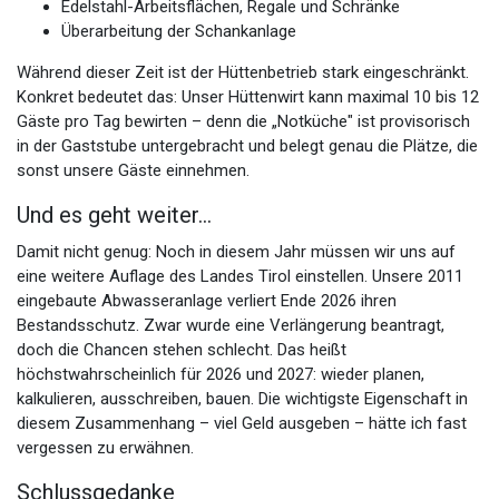
Edelstahl-Arbeitsflächen, Regale und Schränke
Überarbeitung der Schankanlage
Während dieser Zeit ist der Hüttenbetrieb stark eingeschränkt.
Konkret bedeutet das: Unser Hüttenwirt kann maximal 10 bis 12
Gäste pro Tag bewirten – denn die „Notküche" ist provisorisch
in der Gaststube untergebracht und belegt genau die Plätze, die
sonst unsere Gäste einnehmen.
Und es geht weiter…
Damit nicht genug: Noch in diesem Jahr müssen wir uns auf
eine weitere Auflage des Landes Tirol einstellen. Unsere 2011
eingebaute Abwasseranlage verliert Ende 2026 ihren
Bestandsschutz. Zwar wurde eine Verlängerung beantragt,
doch die Chancen stehen schlecht. Das heißt
höchstwahrscheinlich für 2026 und 2027: wieder planen,
kalkulieren, ausschreiben, bauen. Die wichtigste Eigenschaft in
diesem Zusammenhang – viel Geld ausgeben – hätte ich fast
vergessen zu erwähnen.
Schlussgedanke