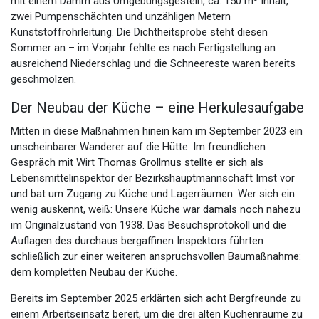
mit einem Damm aus Umgebungsgestein, ca. 150 m³ Inhalt,
zwei Pumpenschächten und unzähligen Metern
Kunststoffrohrleitung. Die Dichtheitsprobe steht diesen
Sommer an – im Vorjahr fehlte es nach Fertigstellung an
ausreichend Niederschlag und die Schneereste waren bereits
geschmolzen.
Der Neubau der Küche – eine Herkulesaufgabe
Mitten in diese Maßnahmen hinein kam im September 2023 ein
unscheinbarer Wanderer auf die Hütte. Im freundlichen
Gespräch mit Wirt Thomas Grollmus stellte er sich als
Lebensmittelinspektor der Bezirkshauptmannschaft Imst vor
und bat um Zugang zu Küche und Lagerräumen. Wer sich ein
wenig auskennt, weiß: Unsere Küche war damals noch nahezu
im Originalzustand von 1938. Das Besuchsprotokoll und die
Auflagen des durchaus bergaffinen Inspektors führten
schließlich zur einer weiteren anspruchsvollen Baumaßnahme:
dem kompletten Neubau der Küche.
Bereits im September 2025 erklärten sich acht Bergfreunde zu
einem Arbeitseinsatz bereit, um die drei alten Küchenräume zu