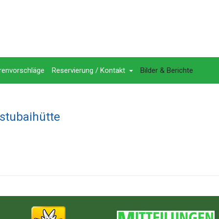
renvorschläge
Reservierung / Kontakt
Bilder & Berichte
stubaihütte