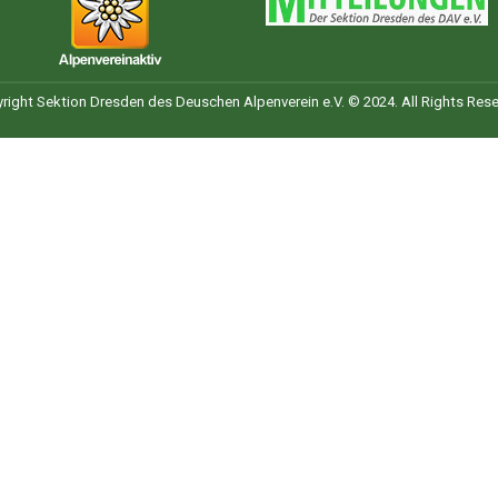
right Sektion Dresden des Deuschen Alpenverein e.V. © 2024. All Rights Rese